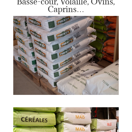
Basse-cour, Volaille, Ovins,
Caprins…